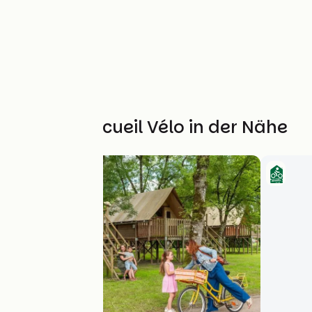
Weitere Accueil Vélo in der Nähe