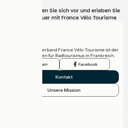
Wählen, bereiten Sie sich vor und erleben Sie
Ihr Radabenteuer mit France Vélo Tourisme
Wer sind wir?
Der nationale Verband France Vélo Tourisme ist der
offizielle Leitfaden für Radtourismus in Frankreich.
Instagram
Facebook
Kontakt
Unsere Mission
Pressebereich
Profi-Bereich