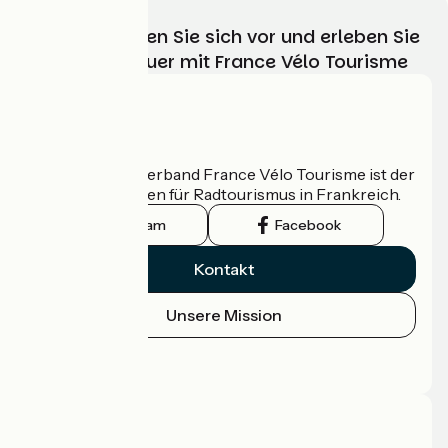
Wählen, bereiten Sie sich vor und erleben Sie
Ihr Radabenteuer mit France Vélo Tourisme
Wer sind wir?
Der nationale Verband France Vélo Tourisme ist der
offizielle Leitfaden für Radtourismus in Frankreich.
Instagram
Facebook
Kontakt
Unsere Mission
Pressebereich
Profi-Bereich