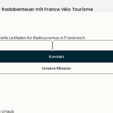
Ihr Radabenteuer mit France Vélo Tourisme
ielle Leitfaden für Radtourismus in Frankreich.
Kontakt
Unsere Mission
m Urlaub.