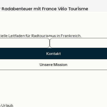
Ihr Radabenteuer mit France Vélo Tourisme
ielle Leitfaden für Radtourismus in Frankreich.
Kontakt
Unsere Mission
m Urlaub.