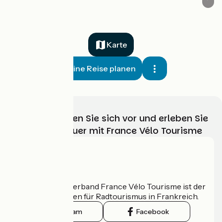
Karte
Meine Reise planen
Wählen, bereiten Sie sich vor und erleben Sie
Ihr Radabenteuer mit France Vélo Tourisme
Wer sind wir?
Der nationale Verband France Vélo Tourisme ist der
offizielle Leitfaden für Radtourismus in Frankreich.
Instagram
Facebook