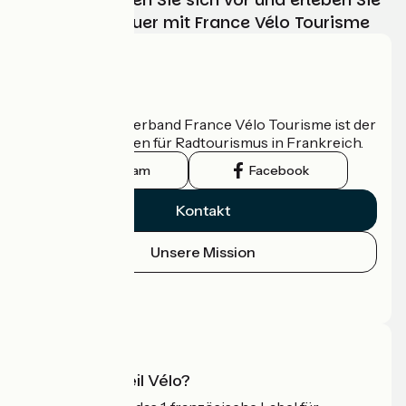
Ihr Radabenteuer mit France Vélo Tourisme
Wer sind wir?
Der nationale Verband France Vélo Tourisme ist der
offizielle Leitfaden für Radtourismus in Frankreich.
Instagram
Facebook
Kontakt
Unsere Mission
Pressebereich
Profi-Bereich
Was ist Accueil Vélo?