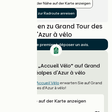
Bahnhöfe in der Nähe auf der Karte anzeigen
Mit dem Zug zur Radroute anreisen
Bewertungen zu Grand Tour des
Préalpes d'Azur à vélo
Soyez le premier à déposer un avis.
Unterkünfte „Accueil Vélo“ auf Grand
Tour des Préalpes d'Azur à vélo
11
Unterkünfte
Accueil Vélo
erwarten Sie auf Grand
Tour des Préalpes d'Azur à vélo!
Unterkünfte auf der Karte anzeigen