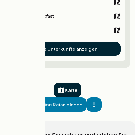
Campsites
Bed and breakfast
Hotels
Alle Unterkünfte anzeigen
Karte
Meine Reise planen
Wählen, bereiten Sie sich vor und erleben Sie