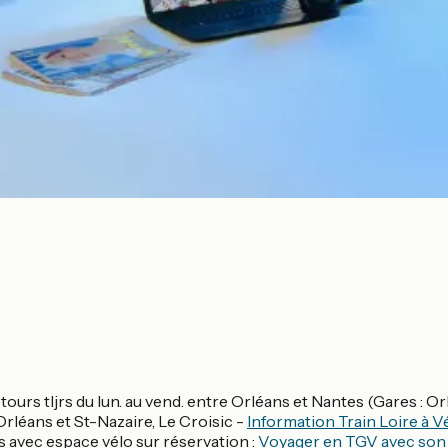
-retours tljrs du lun. au vend. entre Orléans et Nantes (Gares :
Orléans et St-Nazaire, Le Croisic -
Information Train Loire à V
s avec espace vélo sur réservation :
Voyager en TGV avec son