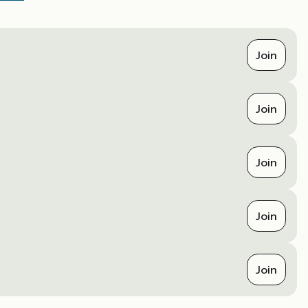
Join
Join
Join
Join
Join