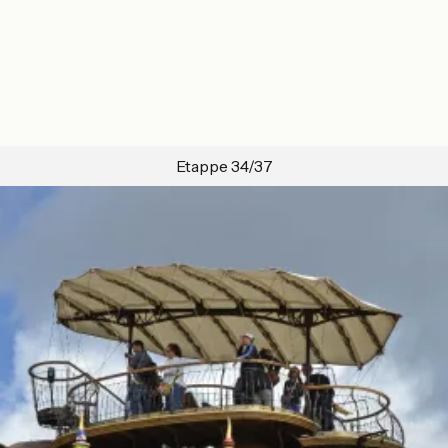
Etappe 34/37