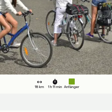
18 km
1 h 11 min
Anfänger