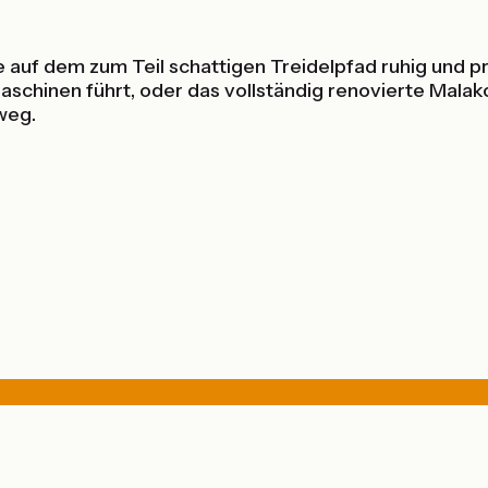
ie auf dem zum Teil schattigen Treidelpfad ruhig und
Maschinen führt, oder das vollständig renovierte Malak
weg.