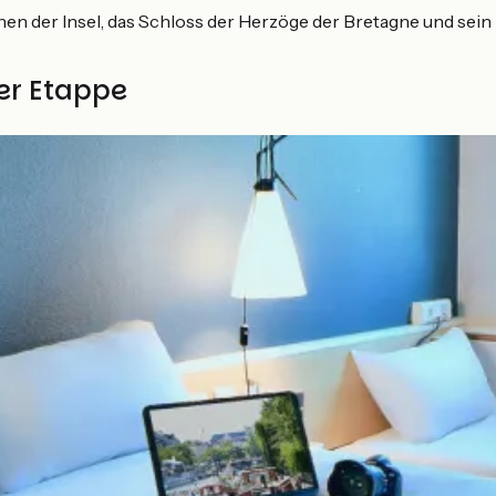
en der Insel, das Schloss der Herzöge der Bretagne und sein
ser Etappe