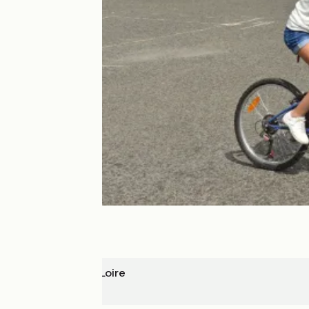
Mauves-sur-Loire
Nantes