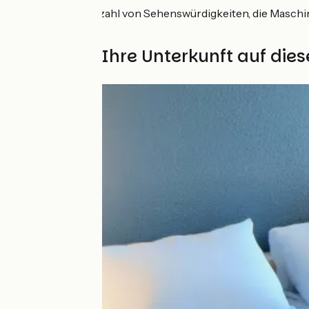
Nantes:
eine Vielzahl von Sehenswürdigkeiten, die Maschin
„Estuaire“
Finden Sie Ihre Unterkunft auf die