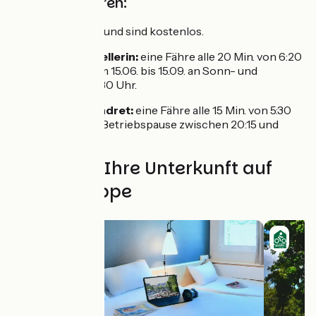
Die Loire-Fähren:
Sie fahren täglich und sind kostenlos.
•
Couëron > Le Pellerin:
eine Fähre alle 20 Min. von 6:20
bis 20:30 Uhr. Vom 15.06. bis 15.09. an Sonn- und
Feiertagen bis 21:30 Uhr.
•
Basse-Indre > Indret:
eine Fähre alle 15 Min. von 5:30
bis 22:30 Uhr mit Betriebspause zwischen 20:15 und
21:00 Uhr.
Finden Sie Ihre Unterkunft auf
dieser Etappe