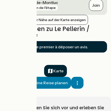
Saint-Étienne-de-Montluc
Join
gare
8 km de l'étape
Bahnhöfe in der Nähe auf der Karte anzeigen
Bewertungen zu Le Pellerin /
Paimboeuf
Soyez le premier à déposer un avis.
Karte
Meine Reise planen
Wählen, bereiten Sie sich vor und erleben Sie