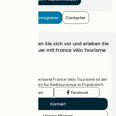
Enregistrer
Contacter
Wählen, bereiten Sie sich vor und erleben Sie
Ihr Radabenteuer mit France Vélo Tourisme
Wer sind wir?
Der nationale Verband France Vélo Tourisme ist der
offizielle Leitfaden für Radtourismus in Frankreich.
Instagram
Facebook
Kontakt
Unsere Mission