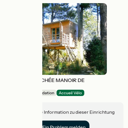
PÊCHERIE PERCHÉE MANOIR DE
L'ESPERANCE
Unusual accommodation
Accueil Vélo
Corsept
Haben Sie eine Information zu dieser Einrichtung
für uns?
Ein Problem melden