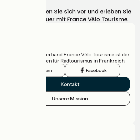
Wählen, bereiten Sie sich vor und erleben Sie
Ihr Radabenteuer mit France Vélo Tourisme
Wer sind wir?
Der nationale Verband France Vélo Tourisme ist der
offizielle Leitfaden für Radtourismus in Frankreich.
Instagram
Facebook
Kontakt
Unsere Mission
Pressebereich
Profi-Bereich