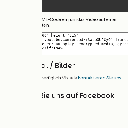
Fügen Sie den HTML-Code ein, um das Video auf einer
Website einzubetten:
Bildmaterial / Bilder
Für eine Anfrage bezüglich Visuals
kontaktieren Sie uns
bitte
.
Begleiten Sie uns auf Facebook