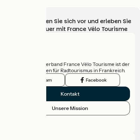
Wählen, bereiten Sie sich vor und erleben Sie
Ihr Radabenteuer mit France Vélo Tourisme
Wer sind wir?
Der nationale Verband France Vélo Tourisme ist der
offizielle Leitfaden für Radtourismus in Frankreich.
Instagram
Facebook
Kontakt
Unsere Mission
Pressebereich
Profi-Bereich