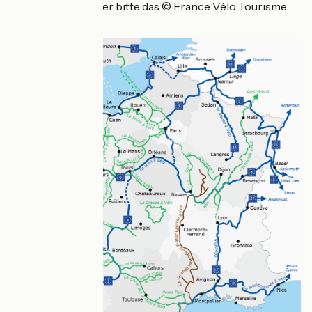
dem Bild. Auf Papier bitte das © France Vélo Tourisme
setzen.