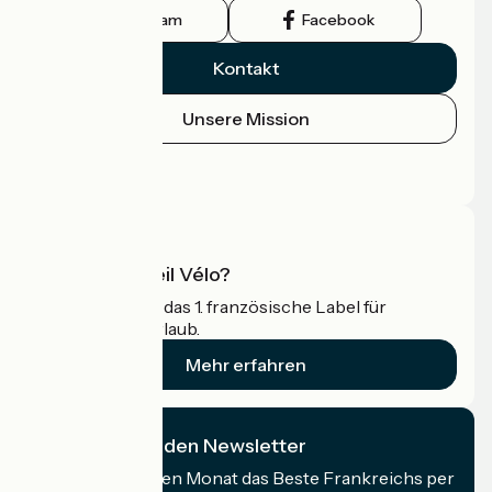
Instagram
Facebook
Kontakt
Unsere Mission
Pressebereich
Profi-Bereich
Was ist Accueil Vélo?
Accueil Vélo ist das 1. französische Label für
Radfahrer im Urlaub.
Mehr erfahren
Ich abonniere den Newsletter
Erhalten Sie jeden Monat das Beste Frankreichs per