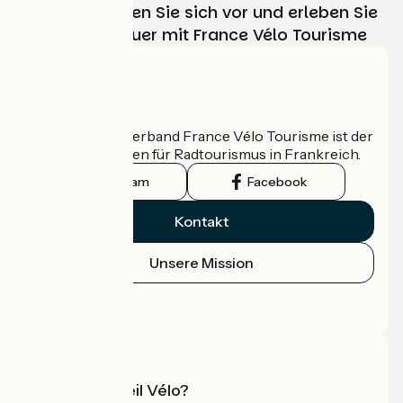
Wählen, bereiten Sie sich vor und erleben Sie
Ihr Radabenteuer mit France Vélo Tourisme
Wer sind wir?
Der nationale Verband France Vélo Tourisme ist der
offizielle Leitfaden für Radtourismus in Frankreich.
Instagram
Facebook
Kontakt
Unsere Mission
Pressebereich
Profi-Bereich
Was ist Accueil Vélo?