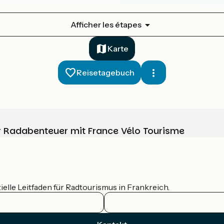
Afficher les étapes
Karte
Reisetagebuch
Ihr Radabenteuer mit France Vélo Tourisme
ielle Leitfaden für Radtourismus in Frankreich.