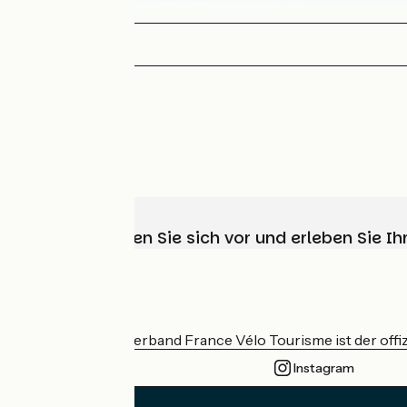
Wählen, bereiten Sie sich vor und erleben Sie 
Wer sind wir?
Der nationale Verband France Vélo Tourisme ist der offiz
Instagram