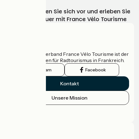
Wählen, bereiten Sie sich vor und erleben Sie
Ihr Radabenteuer mit France Vélo Tourisme
Wer sind wir?
Der nationale Verband France Vélo Tourisme ist der
offizielle Leitfaden für Radtourismus in Frankreich.
Instagram
Facebook
Kontakt
Unsere Mission
Pressebereich
Profi-Bereich