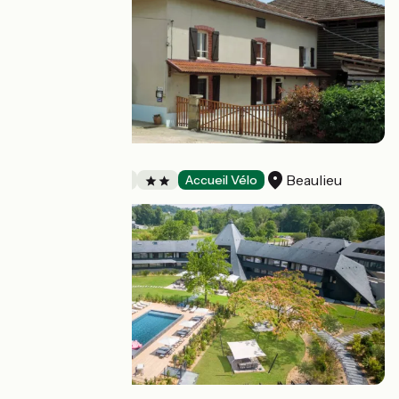
La Cendrière
Beaulieu
Bed and breakfast
Accueil Vélo