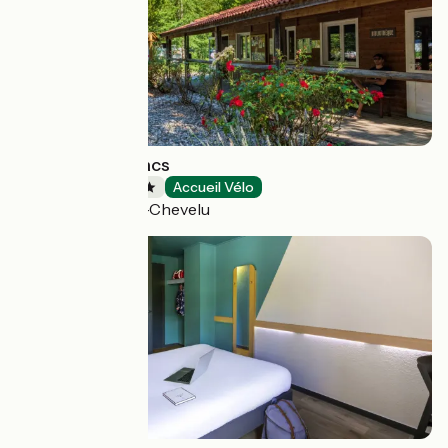
Camping des Lacs
Campsites
Accueil Vélo
Saint-Jean-de-Chevelu