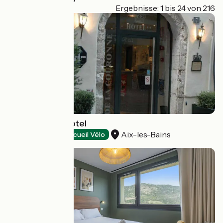
Page 1
Ergebnisse: 1 bis 24 von 216
La Couronne Hotel
Aix-les-Bains
Hotels
Accueil Vélo