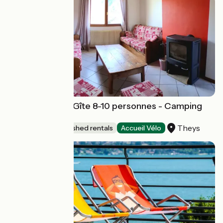
Appartement / Gîte 8-10 personnes - Camping
Les 7 Laux ***
Theys
Lodgings and furnished rentals
Accueil Vélo