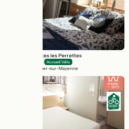
Chambres d'hôtes les Perrettes
Bed and breakfast
Accueil Vélo
Château-Gontier-sur-Mayenne