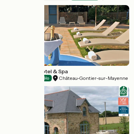
Hôtel le Parc Hôtel & Spa
Château-Gontier-sur-Mayenne
Hotels
Accueil Vélo