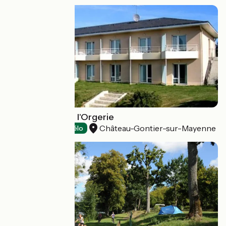
Hôtel le Clos de l'Orgerie
Château-Gontier-sur-Mayenne
Hotels
Accueil Vélo