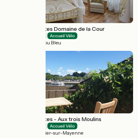
Chambres d'hôtes Domaine de la Cour
Bed and breakfast
Accueil Vélo
Segré-en-Anjou Bleu
Chambres d'hôtes - Aux trois Moulins
Bed and breakfast
Accueil Vélo
Château-Gontier-sur-Mayenne