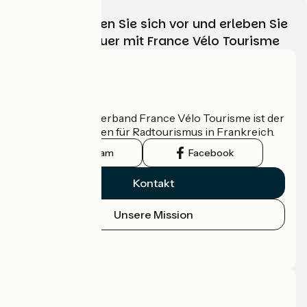
Wählen, bereiten Sie sich vor und erleben Sie
Ihr Radabenteuer mit France Vélo Tourisme
Wer sind wir?
Der nationale Verband France Vélo Tourisme ist der
offizielle Leitfaden für Radtourismus in Frankreich.
Instagram
Facebook
Kontakt
Unsere Mission
Pressebereich
Profi-Bereich