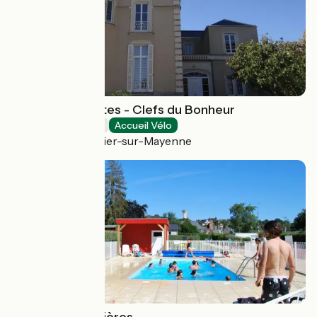
Chambres d'hôtes - Clefs du Bonheur
Bed and breakfast
Accueil Vélo
Château-Gontier-sur-Mayenne