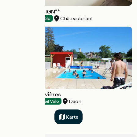
HOTEL INN DESIGN**
Châteaubriant
Hotels
Accueil Vélo
Camping des Rivières
Daon
Campsites
Accueil Vélo
Karte