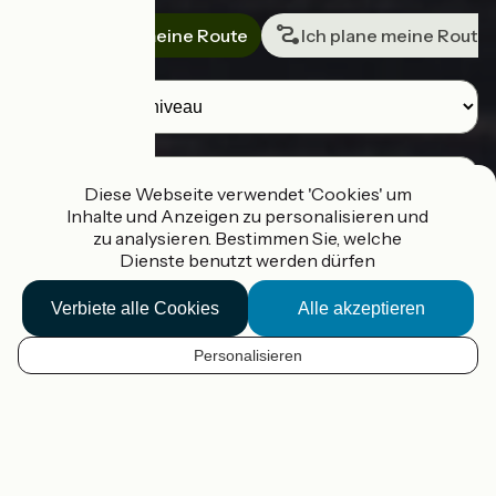
Ich suche meine Route
Ich plane meine Route
Reisende
Ziel
Diese Webseite verwendet 'Cookies' um
Inhalte und Anzeigen zu personalisieren und
zu analysieren. Bestimmen Sie, welche
Dienste benutzt werden dürfen
Ich suche eine Route
Verbiete alle Cookies
Alle akzeptieren
Ich plane meine Route
Personalisieren
DE
Unsere Hilfsmittel zur
Vorbereitung Ihrer Radtour