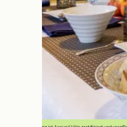
Diese Einrichtung ist Accueil Vélo zertifiziert und verpfl