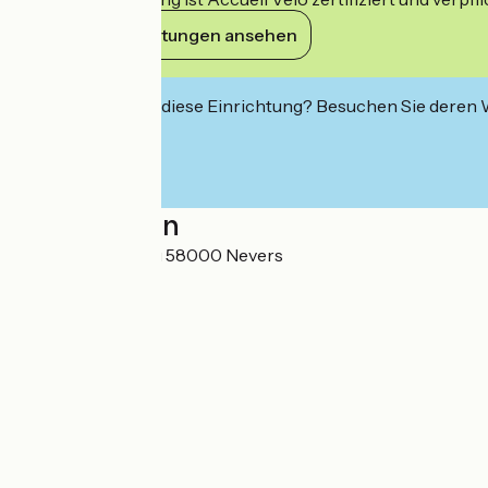
Ihre Verpflichtungen ansehen
Interessiert Sie diese Einrichtung? Besuchen Sie deren
Localisation
6 avenue Marceau 58000 Nevers