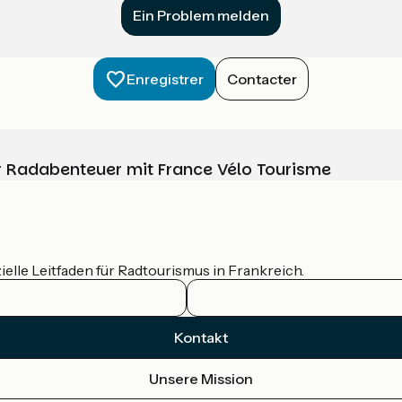
Ein Problem melden
Enregistrer
Contacter
Ihr Radabenteuer mit France Vélo Tourisme
ielle Leitfaden für Radtourismus in Frankreich.
Kontakt
Unsere Mission