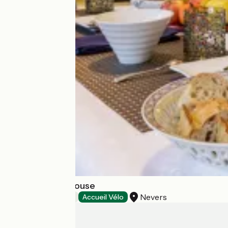
Bonjour Guesthouse
Nevers
Bed and breakfast
Accueil Vélo