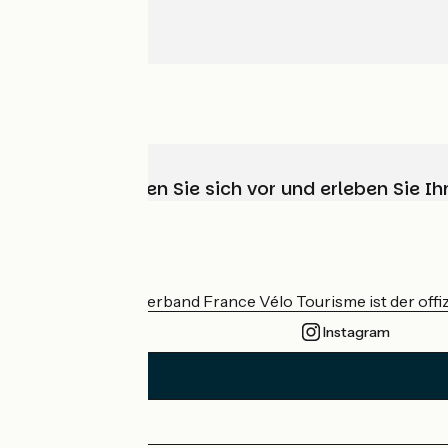
Wählen, bereiten Sie sich vor und erleben Sie 
Wer sind wir?
Der nationale Verband France Vélo Tourisme ist der offiz
Instagram