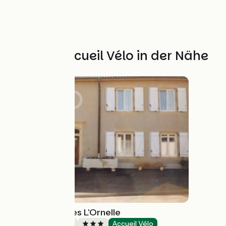
Weitere Accueil Vélo in der Nähe
Chambre d'hôtes L'Ornelle
Bed and breakfast
Accueil Vélo