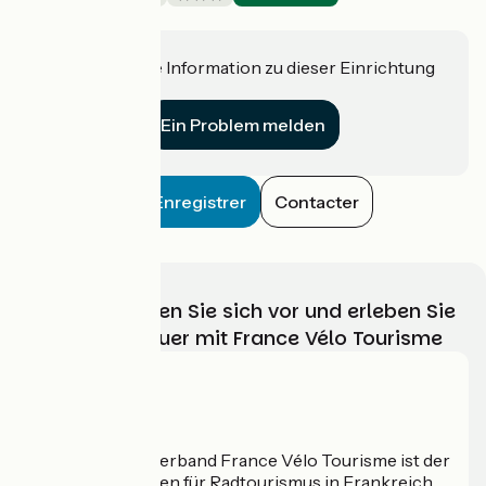
Richemont
Haben Sie eine Information zu dieser Einrichtung
für uns?
Ein Problem melden
Enregistrer
Contacter
Wählen, bereiten Sie sich vor und erleben Sie
Ihr Radabenteuer mit France Vélo Tourisme
Wer sind wir?
Der nationale Verband France Vélo Tourisme ist der
offizielle Leitfaden für Radtourismus in Frankreich.