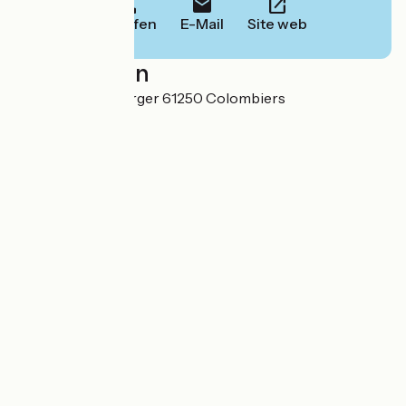
Anrufen
E-Mail
Site web
Localisation
Le Plessis - Le Verger 61250 Colombiers