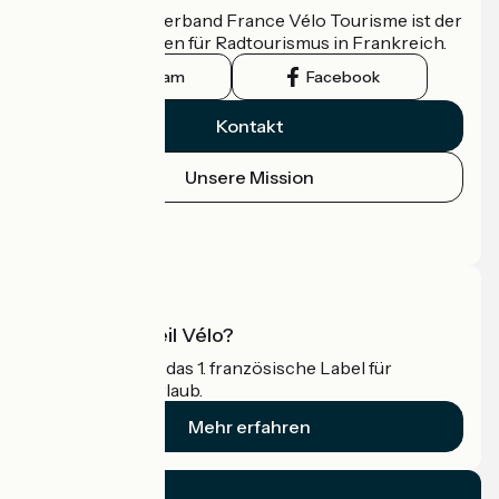
Der nationale Verband France Vélo Tourisme ist der
offizielle Leitfaden für Radtourismus in Frankreich.
Instagram
Facebook
Kontakt
Unsere Mission
Pressebereich
Profi-Bereich
Was ist Accueil Vélo?
Accueil Vélo ist das 1. französische Label für
Radfahrer im Urlaub.
Mehr erfahren