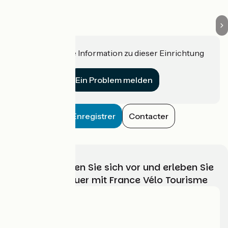
La Maxe
Haben Sie eine Information zu dieser Einrichtung
für uns?
Ein Problem melden
Enregistrer
Contacter
Wählen, bereiten Sie sich vor und erleben Sie
Ihr Radabenteuer mit France Vélo Tourisme
Wer sind wir?