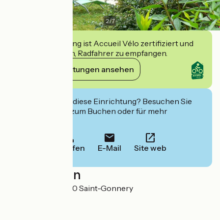
2
/
7
Diese Einrichtung ist Accueil Vélo zertifiziert und
verpflichtet sich, Radfahrer zu empfangen.
Ihre Verpflichtungen ansehen
Interessiert Sie diese Einrichtung? Besuchen Sie
deren Website zum Buchen oder für mehr
Informationen.
Anrufen
E-Mail
Site web
Localisation
La Cavalerie 56920 Saint-Gonnery