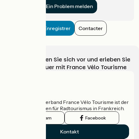
Ein Problem melden
Enregistrer
Contacter
Wählen, bereiten Sie sich vor und erleben Sie
Ihr Radabenteuer mit France Vélo Tourisme
Wer sind wir?
Der nationale Verband France Vélo Tourisme ist der
offizielle Leitfaden für Radtourismus in Frankreich.
Instagram
Facebook
Kontakt