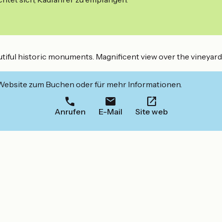
iful historic monuments. Magnificent view over the vineyard f
 Website zum Buchen oder für mehr Informationen.
Anrufen
E-Mail
Site web