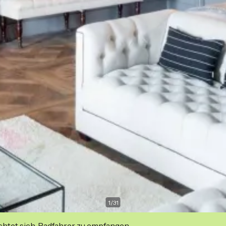
1
/
31
ichtet sich, Radfahrer zu empfangen.