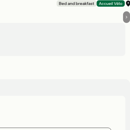
Bed and breakfast
Accueil Vélo