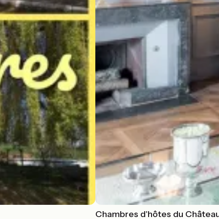
Chambres d'hôtes du Château