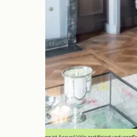
Diese Einrichtung ist Accueil Vélo zertifiziert und verpfl