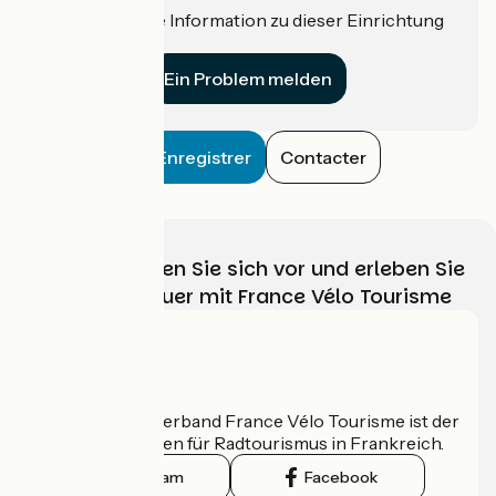
Haben Sie eine Information zu dieser Einrichtung
für uns?
Ein Problem melden
Enregistrer
Contacter
Wählen, bereiten Sie sich vor und erleben Sie
Ihr Radabenteuer mit France Vélo Tourisme
Wer sind wir?
Der nationale Verband France Vélo Tourisme ist der
offizielle Leitfaden für Radtourismus in Frankreich.
Instagram
Facebook