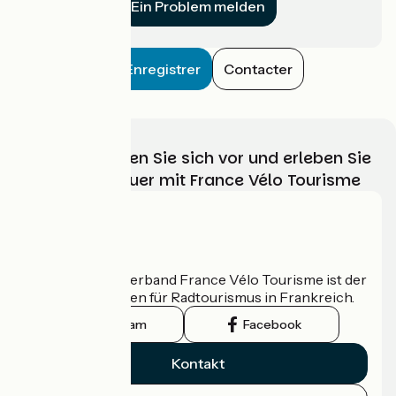
Ein Problem melden
Enregistrer
Contacter
Wählen, bereiten Sie sich vor und erleben Sie
Ihr Radabenteuer mit France Vélo Tourisme
Wer sind wir?
Der nationale Verband France Vélo Tourisme ist der
offizielle Leitfaden für Radtourismus in Frankreich.
Instagram
Facebook
Kontakt