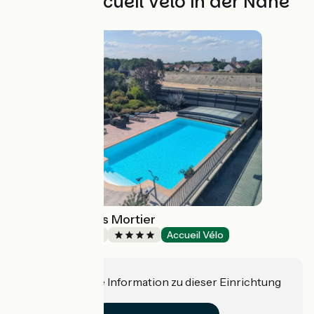
Weitere Accueil Vélo in der Nähe
Château du Clos Mortier
Bed and breakfast
Accueil Vélo
Saint-Dizier
Haben Sie eine Information zu dieser Einrichtung
für uns?