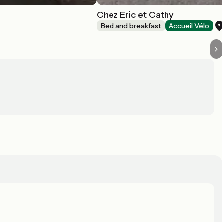
Chez Eric et Cathy
Bed and breakfast
Accueil Vélo