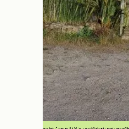
Diese Einrichtung ist Accueil Vélo zertifiziert und verpfl