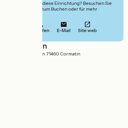
Interessiert Sie diese Einrichtung? Besuchen Sie
deren Website zum Buchen oder für mehr
Informationen.
Anrufen
E-Mail
Site web
Localisation
40 route de Chalon 71460 Cormatin