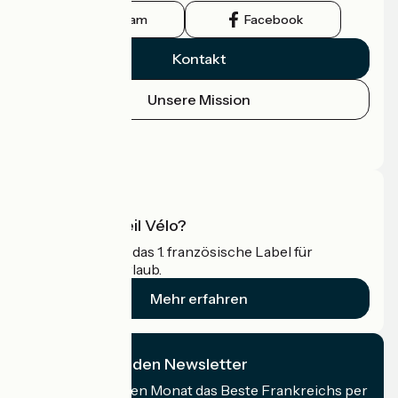
Instagram
Facebook
Kontakt
Unsere Mission
Pressebereich
Profi-Bereich
Was ist Accueil Vélo?
Accueil Vélo ist das 1. französische Label für
Radfahrer im Urlaub.
Mehr erfahren
Ich abonniere den Newsletter
Erhalten Sie jeden Monat das Beste Frankreichs per