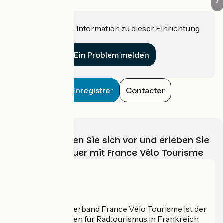
Haben Sie eine Information zu dieser Einrichtung
für uns?
Ein Problem melden
Enregistrer
Contacter
Wählen, bereiten Sie sich vor und erleben Sie
Ihr Radabenteuer mit France Vélo Tourisme
Wer sind wir?
Der nationale Verband France Vélo Tourisme ist der
offizielle Leitfaden für Radtourismus in Frankreich.