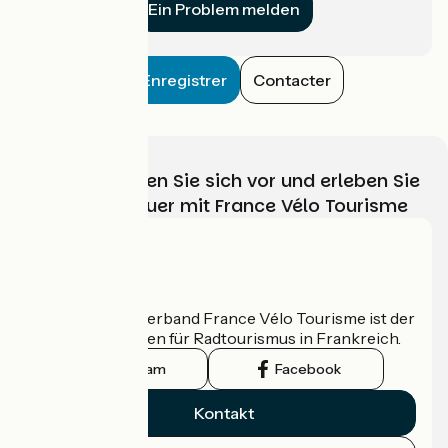
Ein Problem melden
Enregistrer
Contacter
Wählen, bereiten Sie sich vor und erleben Sie
Ihr Radabenteuer mit France Vélo Tourisme
Wer sind wir?
Der nationale Verband France Vélo Tourisme ist der
offizielle Leitfaden für Radtourismus in Frankreich.
Instagram
Facebook
Kontakt