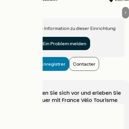
Haben Sie eine Information zu dieser Einrichtung
für uns?
Ein Problem melden
Enregistrer
Contacter
Wählen, bereiten Sie sich vor und erleben Sie
Ihr Radabenteuer mit France Vélo Tourisme
Wer sind wir?