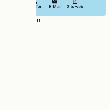
Anrufen
E-Mail
Site web
Localisation