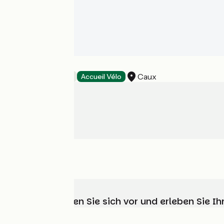
JOSHROOM
Caux
Bed and breakfast
Accueil Vélo
Wählen, bereiten Sie sich vor und erleben Sie 