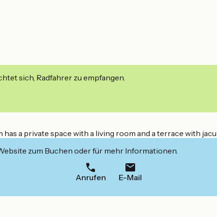
ichtet sich, Radfahrer zu empfangen.
 has a private space with a living room and a terrace with jacu
 Website zum Buchen oder für mehr Informationen.
Anrufen
E-Mail