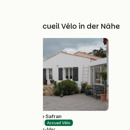
Weitere Accueil Vélo in der Nähe
La Boussole - Le Safran
Bed and breakfast
Accueil Vélo
La Tranche-sur-Mer