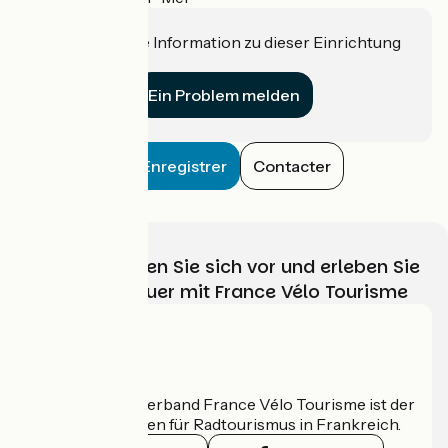
Haben Sie eine Information zu dieser Einrichtung
für uns?
Ein Problem melden
Enregistrer
Contacter
Wählen, bereiten Sie sich vor und erleben Sie
Ihr Radabenteuer mit France Vélo Tourisme
Wer sind wir?
Der nationale Verband France Vélo Tourisme ist der
offizielle Leitfaden für Radtourismus in Frankreich.