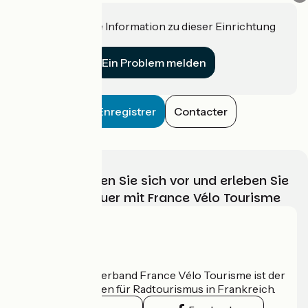
Haben Sie eine Information zu dieser Einrichtung
für uns?
Ein Problem melden
Enregistrer
Contacter
Wählen, bereiten Sie sich vor und erleben Sie
Ihr Radabenteuer mit France Vélo Tourisme
Wer sind wir?
Der nationale Verband France Vélo Tourisme ist der
offizielle Leitfaden für Radtourismus in Frankreich.