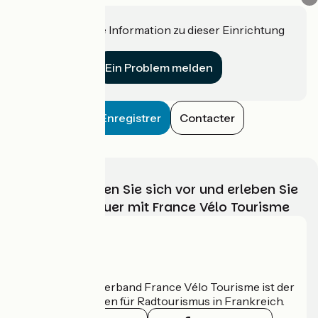
Haben Sie eine Information zu dieser Einrichtung
für uns?
Ein Problem melden
Enregistrer
Contacter
Wählen, bereiten Sie sich vor und erleben Sie
Ihr Radabenteuer mit France Vélo Tourisme
Wer sind wir?
Der nationale Verband France Vélo Tourisme ist der
offizielle Leitfaden für Radtourismus in Frankreich.