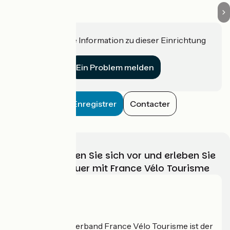
Haben Sie eine Information zu dieser Einrichtung
für uns?
Ein Problem melden
Enregistrer
Contacter
Wählen, bereiten Sie sich vor und erleben Sie
Ihr Radabenteuer mit France Vélo Tourisme
Wer sind wir?
Der nationale Verband France Vélo Tourisme ist der