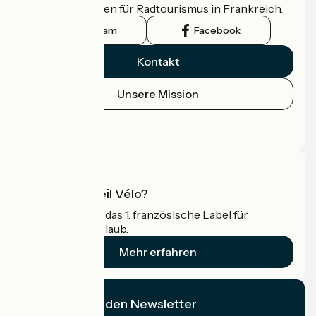
offizielle Leitfaden für Radtourismus in Frankreich.
Instagram
Facebook
Kontakt
Unsere Mission
Pressebereich
Profi-Bereich
Was ist Accueil Vélo?
Accueil Vélo ist das 1. französische Label für
Radfahrer im Urlaub.
Mehr erfahren
Ich abonniere den Newsletter