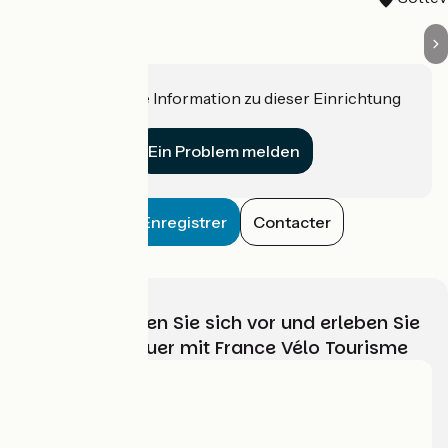
Haben Sie eine Information zu dieser Einrichtung
für uns?
Ein Problem melden
Enregistrer
Contacter
Wählen, bereiten Sie sich vor und erleben Sie
Ihr Radabenteuer mit France Vélo Tourisme
Wer sind wir?