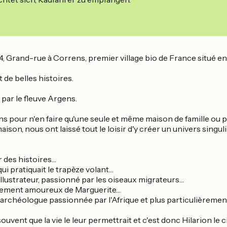
 14, Grand-rue à Correns, premier village bio de France situé 
t de belles histoires.
e par le fleuve Argens.
ns pour n'en faire qu'une seule et même maison de famille ou p
 maison, nous ont laissé tout le loisir d'y créer un univers sing
 des histoires…
i pratiquait le trapèze volant…
llustrateur, passionné par les oiseaux migrateurs…
rètement amoureux de Marguerite…
archéologue passionnée par l'Afrique et plus particulièrement
i souvent que la vie le leur permettrait et c'est donc Hilarion