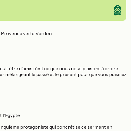
en Provence verte Verdon.
eut-être d'amis c'est ce que nous nous plaisons à croire.
ulier mélangeant le passé et le présent pour que vous puissiez
 l'Egypte.
 le cinquième protagoniste qui concrétise ce serment en