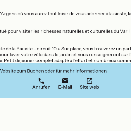
'Argens où vous aurez tout loisir de vous adonner à la sieste, la
é pour visiter les richesses naturelles et culturelles du Var !
ute de la Bauxite - circuit 10 ». Sur place, vous trouverez un p
pour laver votre vélo dans le jardin et vous renseigneront sur
le. Petit déjeuner complet adapté à l'effort et nombreux com
 Website zum Buchen oder für mehr Informationen.
Anrufen
E-Mail
Site web