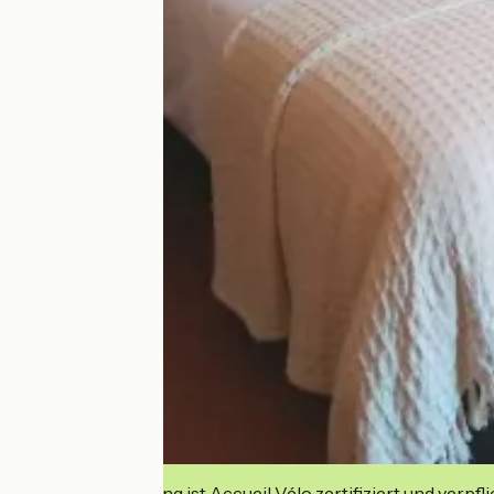
Diese Einrichtung ist Accueil Vélo zertifiziert und verpfl