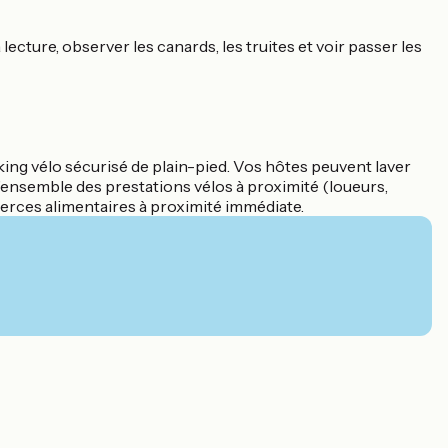
 lecture, observer les canards, les truites et voir passer les
arking vélo sécurisé de plain-pied. Vos hôtes peuvent laver
 l’ensemble des prestations vélos à proximité (loueurs,
merces alimentaires à proximité immédiate.