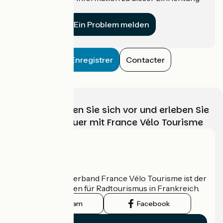
für uns?
Ein Problem melden
Enregistrer
Contacter
Wählen, bereiten Sie sich vor und erleben Sie
Ihr Radabenteuer mit France Vélo Tourisme
Wer sind wir?
Der nationale Verband France Vélo Tourisme ist der
offizielle Leitfaden für Radtourismus in Frankreich.
Instagram
Facebook