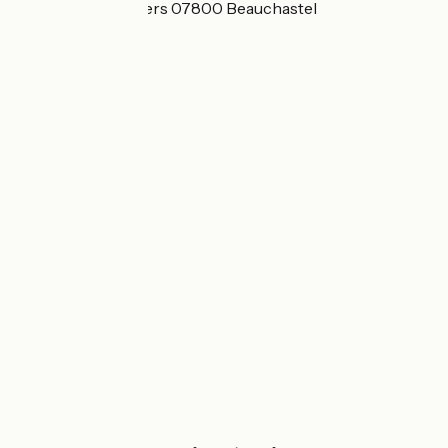
1 Rue des abricotiers 07800 Beauchastel