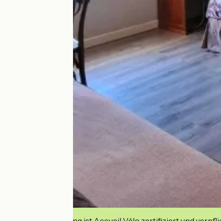
Diese Einrichtung ist Accueil Vélo zertifiziert und verpfl