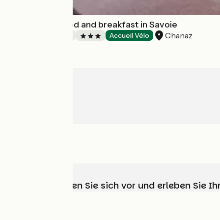
Le Doux Nid : bed and breakfast in Savoie
Chanaz
Bed and breakfast
Accueil Vélo
Wählen, bereiten Sie sich vor und erleben Sie 