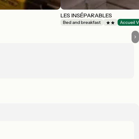
LES INSÉPARABLES
Bed and breakfast
Accueil V