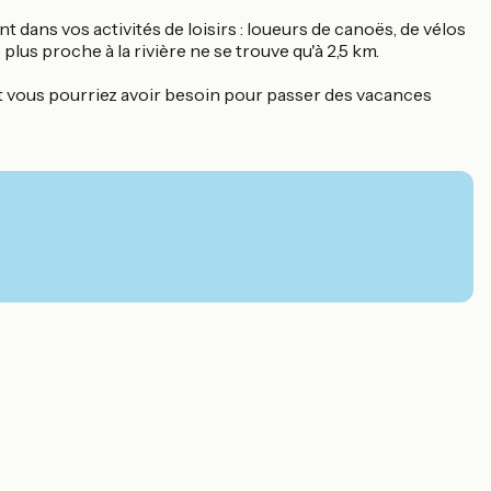
ns vos activités de loisirs : loueurs de canoës, de vélos
plus proche à la rivière ne se trouve qu'à 2,5 km.
dont vous pourriez avoir besoin pour passer des vacances