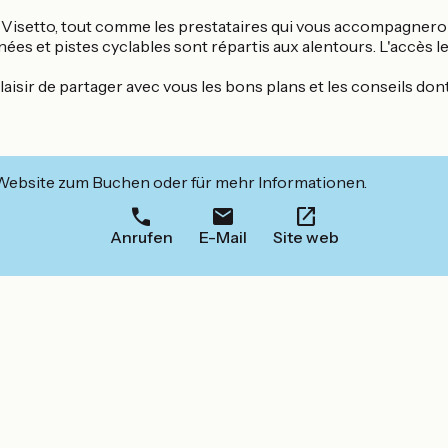
setto, tout comme les prestataires qui vous accompagneront da
es et pistes cyclables sont répartis aux alentours. L'accès le 
 plaisir de partager avec vous les bons plans et les conseils 
 Website zum Buchen oder für mehr Informationen.
Anrufen
E-Mail
Site web