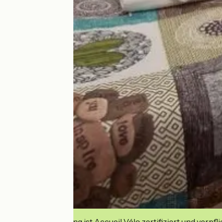
Diese Einrichtung ist Accueil Vélo zertifiziert und verpfl