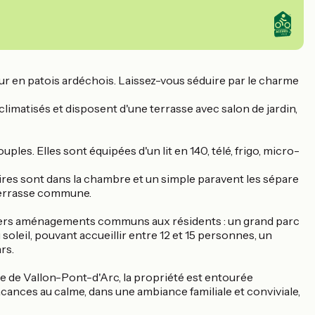
tour en patois ardéchois. Laissez-vous séduire par le charme
climatisés et disposent d'une terrasse avec salon de jardin,
les. Elles sont équipées d'un lit en 140, télé, frigo, micro-
aires sont dans la chambre et un simple paravent les sépare
e terrasse commune.
 divers aménagements communs aux résidents : un grand parc
 soleil, pouvant accueillir entre 12 et 15 personnes, un
rs.
ure de Vallon-Pont-d'Arc, la propriété est entourée
vacances au calme, dans une ambiance familiale et conviviale,