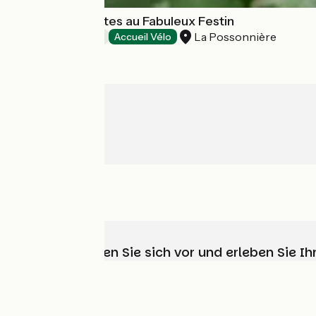
Chambres d'Hôtes au Fabuleux Festin
La Possonnière
Bed and breakfast
Accueil Vélo
Wählen, bereiten Sie sich vor und erleben Sie 
Wer sind wir?