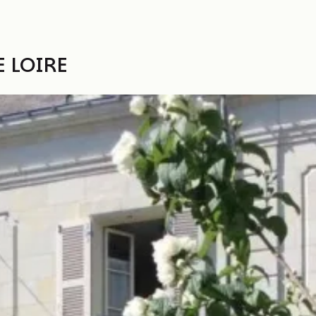
 LOIRE