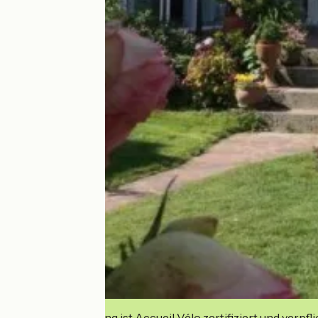
Diese Einrichtung ist Accueil Vélo zertifiziert und verpfl