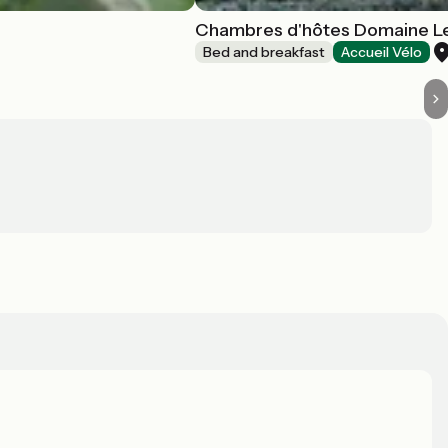
Chambres d'hôtes Domaine L
Bed and breakfast
Accueil Vélo