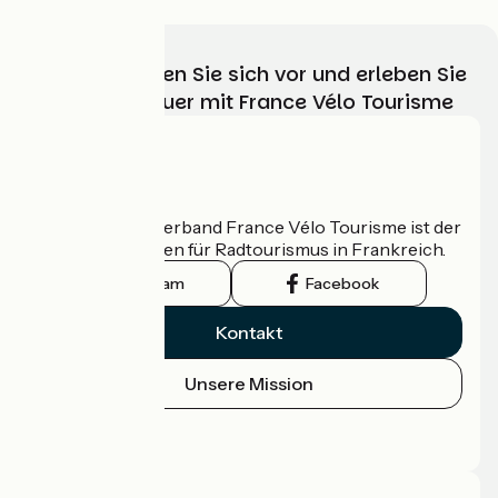
Wählen, bereiten Sie sich vor und erleben Sie
Ihr Radabenteuer mit France Vélo Tourisme
Wer sind wir?
Der nationale Verband France Vélo Tourisme ist der
offizielle Leitfaden für Radtourismus in Frankreich.
Instagram
Facebook
Kontakt
Unsere Mission
Pressebereich
Profi-Bereich