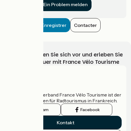
Ein Problem melden
Enregistrer
Contacter
Wählen, bereiten Sie sich vor und erleben Sie
Ihr Radabenteuer mit France Vélo Tourisme
Wer sind wir?
Der nationale Verband France Vélo Tourisme ist der
offizielle Leitfaden für Radtourismus in Frankreich.
Instagram
Facebook
Kontakt