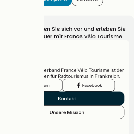
Wählen, bereiten Sie sich vor und erleben Sie
Ihr Radabenteuer mit France Vélo Tourisme
Wer sind wir?
Der nationale Verband France Vélo Tourisme ist der
offizielle Leitfaden für Radtourismus in Frankreich.
Instagram
Facebook
Kontakt
Unsere Mission
Pressebereich
Profi-Bereich