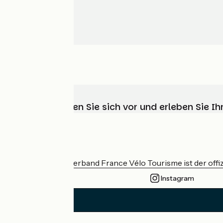
Wählen, bereiten Sie sich vor und erleben Sie 
Wer sind wir?
Der nationale Verband France Vélo Tourisme ist der offiz
Instagram