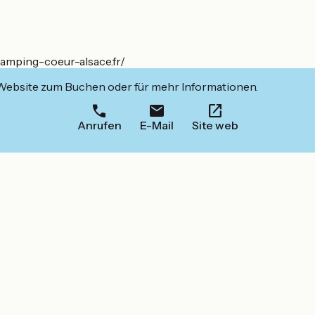
camping-coeur-alsace.fr/
 Website zum Buchen oder für mehr Informationen.
Anrufen
E-Mail
Site web