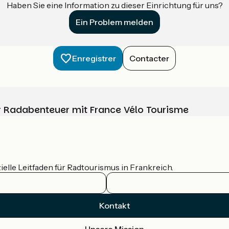
Haben Sie eine Information zu dieser Einrichtung für uns?
Ein Problem melden
Enregistrer
Contacter
Ihr Radabenteuer mit France Vélo Tourisme
ielle Leitfaden für Radtourismus in Frankreich.
Kontakt
Unsere Mission