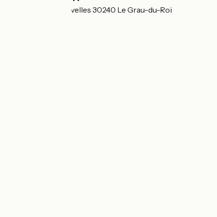
1430 Rte des Ganivelles 30240 Le Grau-du-Roi