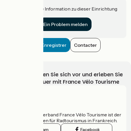
Haben Sie eine Information zu dieser Einrichtung
für uns?
Ein Problem melden
Enregistrer
Contacter
Wählen, bereiten Sie sich vor und erleben Sie
Ihr Radabenteuer mit France Vélo Tourisme
Wer sind wir?
Der nationale Verband France Vélo Tourisme ist der
offizielle Leitfaden für Radtourismus in Frankreich.
Instagram
Facebook