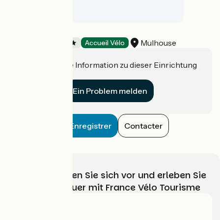
Camping de l'Ill
Mulhouse
Campsites
Accueil Vélo
Haben Sie eine Information zu dieser Einrichtung
für uns?
Ein Problem melden
Enregistrer
Contacter
Wählen, bereiten Sie sich vor und erleben Sie
Ihr Radabenteuer mit France Vélo Tourisme