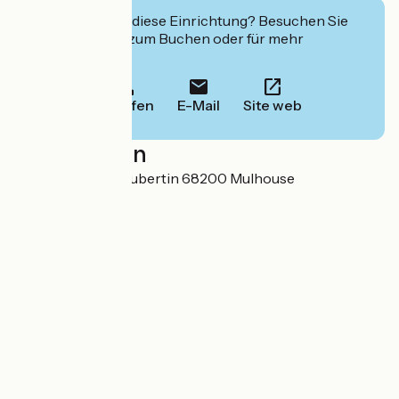
Interessiert Sie diese Einrichtung? Besuchen Sie
deren Website zum Buchen oder für mehr
Informationen.
Anrufen
E-Mail
Site web
Localisation
1 rue Pierre de Coubertin 68200 Mulhouse